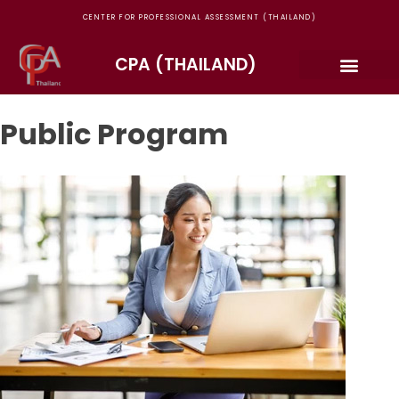
CENTER FOR PROFESSIONAL ASSESSMENT (THAILAND)
CPA (THAILAND)
รู้จัก CPA (Thailand)
TOEIC® Program
ข้อมูลการจองสอบ
TOEIC Authorized Test Campus
บริการของ CPA Thailand
ประกาศ ข่าวสาร และกิจกรรม
Public Program