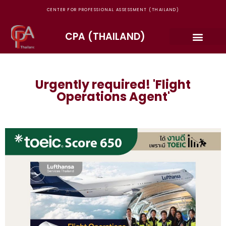
CENTER FOR PROFESSIONAL ASSESSMENT (THAILAND)
CPA (THAILAND)
Urgently required! 'Flight
Operations Agent'