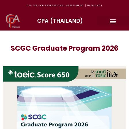
CENTER FOR PROFESSIONAL ASSESSMENT (THAILAND)
CPA (THAILAND)
SCGC Graduate Program 2026