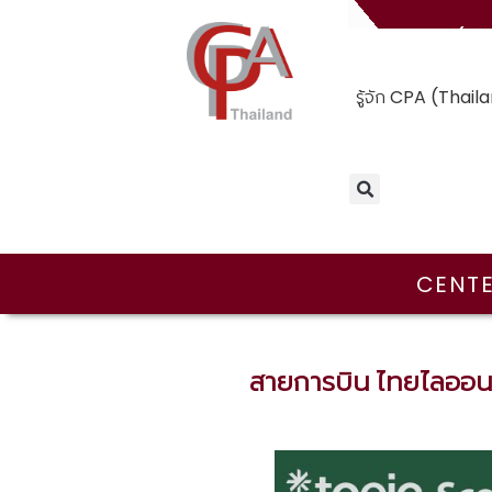
(T
รู้จัก CPA (Thail
CENTE
สายการบิน ไทยไลออน