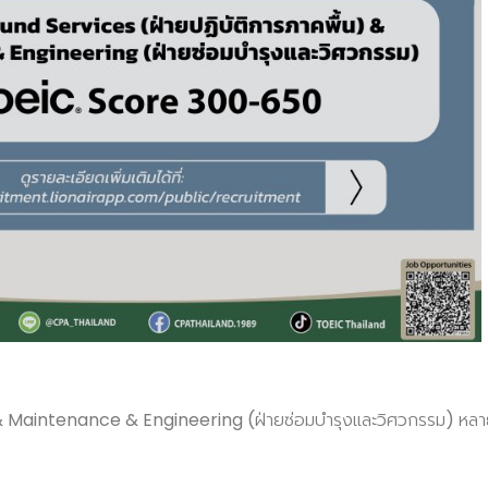
) & Maintenance & Engineering (ฝ่ายซ่อมบำรุงและวิศวกรรม) หล