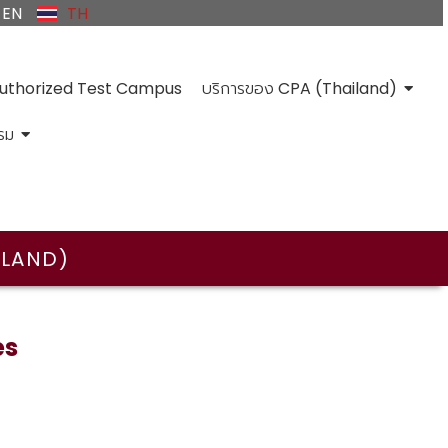
EN
TH
uthorized Test Campus
บริการของ CPA (Thailand)
รม
ILAND)
es