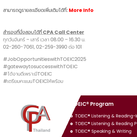
สามารถดูรายละเอียดเพิ่มเติมได้ที่:
More
Info
สำรองที่นั่งสอบได้ที่ CPA Call Center
ทุกวันจันทร์ – เสาร์ เวลา 08.00 – 16.30 น.
02-260-7061, 02-259-3990 ต่อ 101
#JobOpportunitieswithTOEIC2025
#gatewaytosuccesswithTOEIC
#ได้งานดีเพราะมีTOEIC
#เตรียมคะแนนTOEICให้พร้อม
TOEIC® Program
TOEIC® Listening & Reading-In
TOEIC® Listening & Reading P
TOEIC® Speaking & Writing