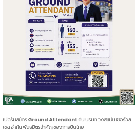
เปิดรับสมัคร Ground Attendant กับ บริษัท วิงสแปน เซอร์วิส
เซส จำกัด พันธมิตรสำคัญของการบินไทย