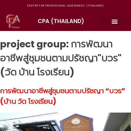
CENTER FOR PROFESSIONAL ASSESSMENT (THAILAND)
CPA (THAILAND)
project group:
การพัฒนา
อาชีพสู่ชุมชนตามปรัชญา"บวร"
(วัด บ้าน โรงเรียน)
การพัฒนาอาชีพสู่ชุมชนตามปรัชญา “บวร”
(บ้าน วัด โรงเรียน)