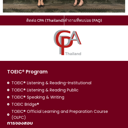
ติดต่อ CPA (Thailand)
คำถามที่พบบ่อย (FAQ)
TOEIC® Program
TOEIC® Listening & Reading-Institutional
TOEIC® Listening & Reading Public
TOEIC® Speaking & Writing
TOEIC Bridge®
TOEIC® Official Learning and Preparation Course
(OLPC)
การจองสอบ